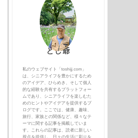
とし爺
私のウェブサイト「toshijj.com」
は、シニアライフを豊かにするため
のアイデア、ひらめき、そして個人
的な経験を共有するプラットフォー
ムであり、シニアライフを楽しむた
めのヒントやアイデアを提供するブ
ログです。ここでは、健康、趣味、
旅行、家族との関係など、様々なテ
ーマに関する記事を掲載していま
す。これらの記事は、読者に新しい
視点を提供し、日々の生活に彩りを