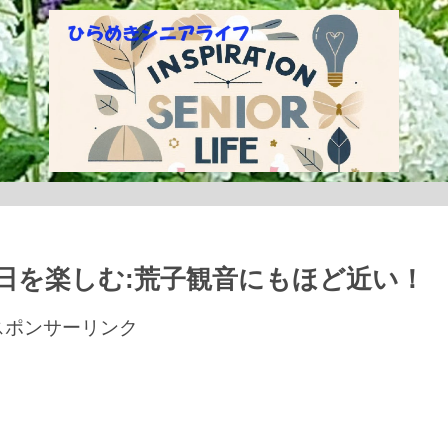
日を楽しむ:荒子観音にもほど近い！
スポンサーリンク