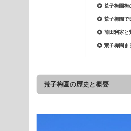
荒子梅園梅
荒子梅園で
前田利家と
荒子梅園ま
荒子梅園の歴史と概要