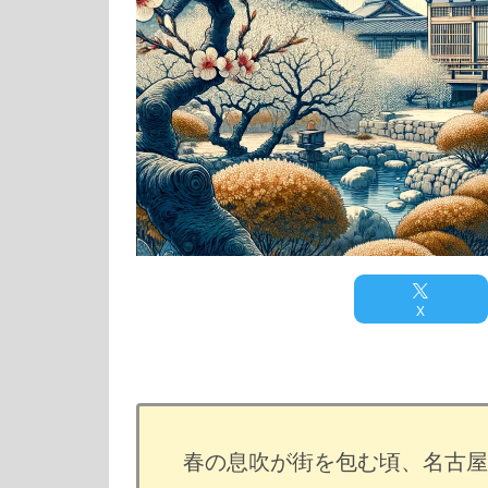
X
春の息吹が街を包む頃、名古屋