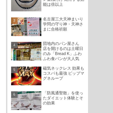
能は倍以上
名古屋三大天神まいり
学問の守り神・天神さ
まに合格祈願
団地内のパン屋さん
店を開けるのは土曜日
のみ「Bread K」ふわ
ふわ食パンが大人気
磁気ネックレス 効果も
コスパも最強 ピップマ
グネループ
「防風通聖散」を使っ
たダイエット体験とそ
の効果