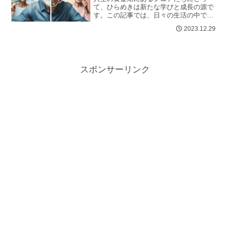
て、ひらめきは新たな学びと成長の源で
す。この記事では、日々の生活の中でひ
らめきを見つけ、それを実生活に活かす
2023.12.29
ための方法を紹介します。健康、趣味、
社...
スポンサーリンク