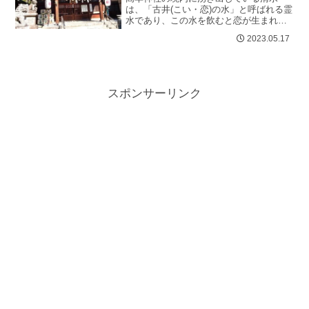
は、「古井(こい・恋)の水」と呼ばれる霊
水であり、この水を飲むと恋が生まれる
とも長寿の水とも言われている。その清
2023.05.17
らかさは保証済みこの水は一年を通じ...
スポンサーリンク