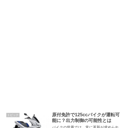
原付免許で125ccバイクが運転可
トピック
能に？出力制御の可能性とは
バイクの世界では、常に革新が求められ