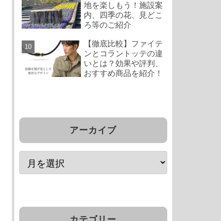
地を楽しもう！施設案
内、四季の花、見どこ
ろ等のご紹介
【徹底比較】ファイテ
ンとコラントッテの違
いとは？効果や評判、
おすすめ商品を紹介！
アーカイブ
カテゴリー