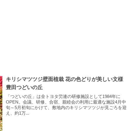
キリシマツツジ壁面植栽 花の色どりが美しい文様
豊田つどいの丘
「つどいの丘」は全トヨタ労連の研修施設として1984年に
OPEN。会議、研修、合宿、親睦会の利用に最適な施設4月中
旬～5月初旬にかけて、敷地内のキリシマツツジが見ごろを迎
え、約1万...