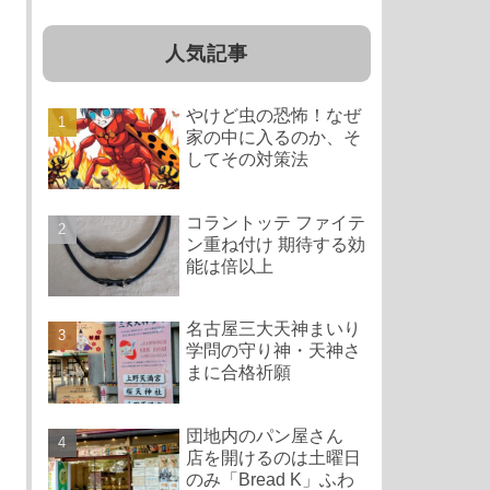
人気記事
やけど虫の恐怖！なぜ
家の中に入るのか、そ
してその対策法
コラントッテ ファイテ
ン重ね付け 期待する効
能は倍以上
名古屋三大天神まいり
学問の守り神・天神さ
まに合格祈願
団地内のパン屋さん
店を開けるのは土曜日
のみ「Bread K」ふわ