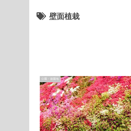
壁面植栽
公園・遊園地