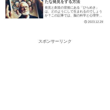
たな発見をする方法
発見と創造の背後にある「ひらめき」
は、どのようにして生まれるのでしょう
か？この記事では、脳の科学と心理学の
観点から、シニア層が新たな発見やアイ
2023.12.29
デアを生み出すプロセスを探ります。年
齢...
スポンサーリンク