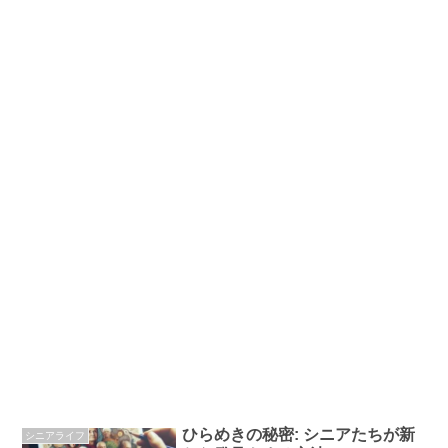
ひらめきの秘密: シニアたちが新
シニアライフ