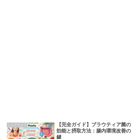
【完全ガイド】ブラウティア菌の
シニアライフ
効能と摂取方法：腸内環境改善の
鍵