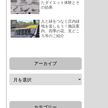
たダイエット体験とそ
の効果
人と緑をつなぐ庄内緑
地を楽しもう！施設案
内、四季の花、見どこ
ろ等のご紹介
アーカイブ
カテゴリー