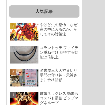
人気記事
やけど虫の恐怖！なぜ
家の中に入るのか、そ
してその対策法
コラントッテ ファイテ
ン重ね付け 期待する効
能は倍以上
名古屋三大天神まいり
学問の守り神・天神さ
まに合格祈願
磁気ネックレス 効果も
コスパも最強 ピップマ
グネループ