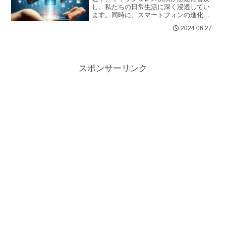
し、私たちの日常生活に深く浸透してい
ます。同時に、スマートフォンの進化と
普及により、「スマートフォン決済」と
2024.06.27
いう言葉も耳にするようになりまし
た。...
スポンサーリンク