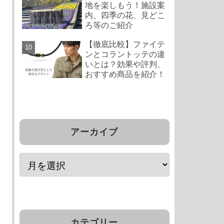
地を楽しもう！施設案
内、四季の花、見どこ
ろ等のご紹介
【徹底比較】ファイテ
ンとコラントッテの違
いとは？効果や評判、
おすすめ商品を紹介！
アーカイブ
カテゴリー