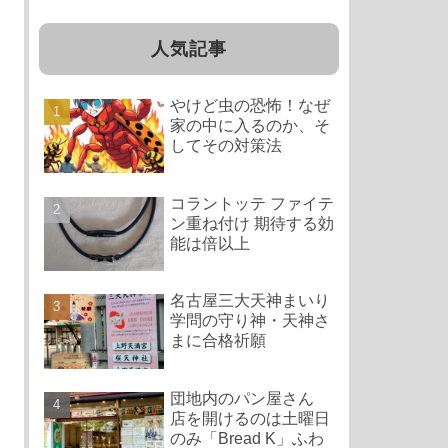
人気記事
やけど虫の恐怖！なぜ
家の中に入るのか、そ
してその対策法
コラントッテ ファイテ
ン重ね付け 期待する効
能は倍以上
名古屋三大天神まいり
学問の守り神・天神さ
まに合格祈願
団地内のパン屋さん
店を開けるのは土曜日
のみ「Bread K」ふわ