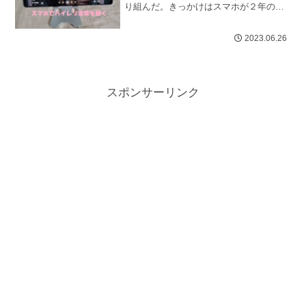
り組んだ。きっかけはスマホが２年の代
替え時期になったと同じくして、
『Xperia 1 Ⅴ』が発売されたこと。...
2023.06.26
スポンサーリンク