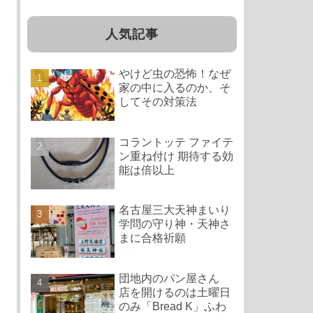
人気記事
やけど虫の恐怖！なぜ
家の中に入るのか、そ
してその対策法
コラントッテ ファイテ
ン重ね付け 期待する効
能は倍以上
名古屋三大天神まいり
学問の守り神・天神さ
まに合格祈願
団地内のパン屋さん
店を開けるのは土曜日
のみ「Bread K」ふわ