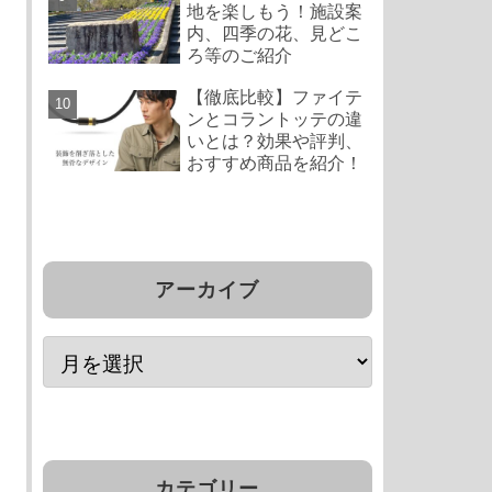
地を楽しもう！施設案
内、四季の花、見どこ
ろ等のご紹介
【徹底比較】ファイテ
ンとコラントッテの違
いとは？効果や評判、
おすすめ商品を紹介！
アーカイブ
カテゴリー