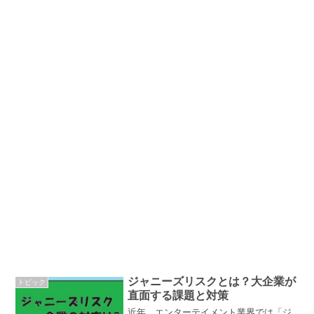
ジャニーズリスクとは？大企業が
トピック
直面する課題と対策
近年、エンターテイメント業界では「ジ