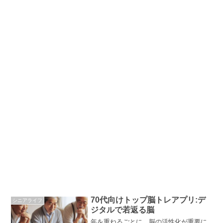
70代向けトップ脳トレアプリ:デ
シニアライフ
ジタルで若返る脳
年を重ねるごとに、脳の活性化が重要に