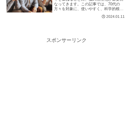
なってきます。この記事では、70代の
方々を対象に、使いやすく、科学的根拠
に基づいた脳トレアプリを紹介します。
2024.01.11
これらのアプリは、日常生活に簡単に
取...
スポンサーリンク