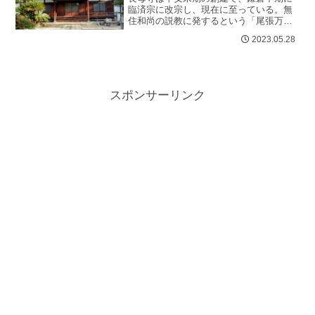
臨済宗に改宗し、現在に至っている。無
住和尚の説教に発するという「尾張万
歳」発祥の地として広く知られている。
2023.05.28
本堂は方丈形式の建物で、濃尾大地震後
の...
スポンサーリンク