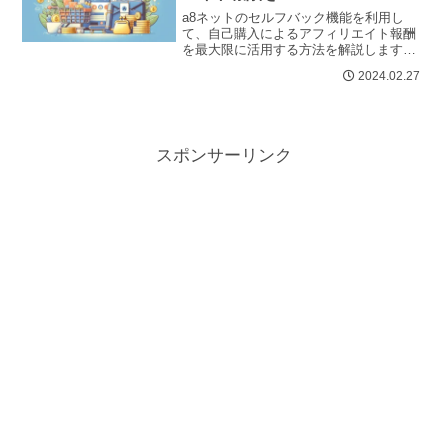
a8ネットのセルフバック機能を利用し
て、自己購入によるアフィリエイト報酬
を最大限に活用する方法を解説します。
節約と収益の二重取りのチャンスを見逃
2024.02.27
さないようにしましょう。はじめに：a...
スポンサーリンク