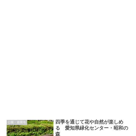
四季を通じて花や自然が楽しめ
公園・遊園地
る 愛知県緑化センター・昭和の
森