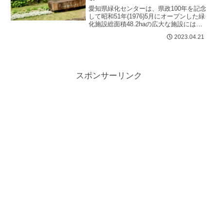
愛知県緑化センターは、県政100年を記念
して昭和51年(1976)5月にオープンした緑
化施設総面積48.2haの広大な施設には、
自然林や花木や山野草の展示林、日本庭
2023.04.21
園やロックガーデ...
スポンサーリンク