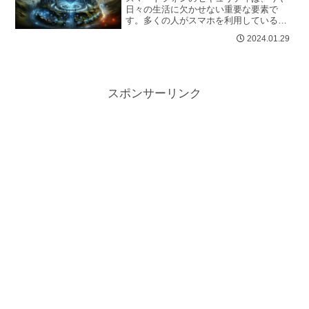
日々の生活に欠かせない重要な要素で
す。多くの人がスマホを利用している現
代において、セキュリティは個人情報を
2024.01.29
保護し、サイバー犯罪から身を守るため
の...
スポンサーリンク