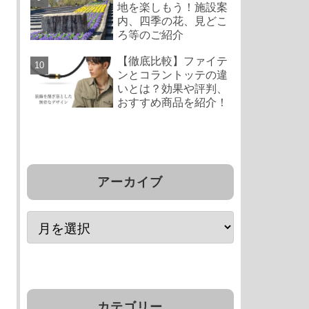
地を楽しもう！施設案
内、四季の花、見どこ
ろ等のご紹介
【徹底比較】ファイテ
ンとコラントッテの違
いとは？効果や評判、
おすすめ商品を紹介！
アーカイブ
カテゴリー