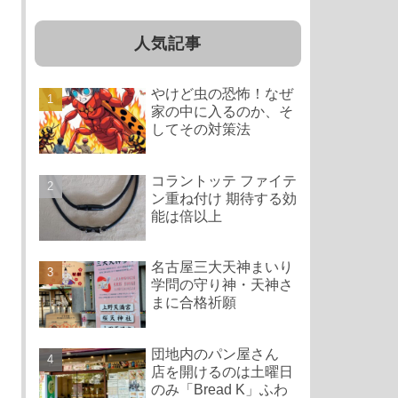
人気記事
やけど虫の恐怖！なぜ
家の中に入るのか、そ
してその対策法
コラントッテ ファイテ
ン重ね付け 期待する効
能は倍以上
名古屋三大天神まいり
学問の守り神・天神さ
まに合格祈願
団地内のパン屋さん
店を開けるのは土曜日
のみ「Bread K」ふわ