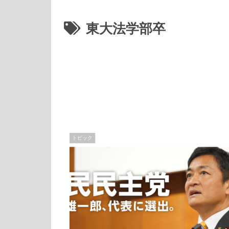
東大法学部卒
トピック