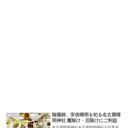
陰陽師、安倍晴明を祀る名古屋晴
神社仏閣
明神社 魔除け・厄除けにご利益
名古屋晴明神社名古屋晴明神社の沿革名