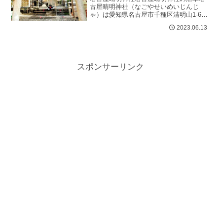
古屋晴明神社（なごやせいめいじんじ
ゃ）は愛知県名古屋市千種区清明山1-6に
ある、陰陽師安倍晴明を祀る神社987年安
2023.06.13
倍晴明(安倍晴明では無くその一...
スポンサーリンク