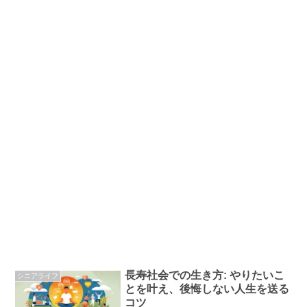
長寿社会での生き方: やりたいこ
シニアライフ
とを叶え、後悔しない人生を送る
コツ