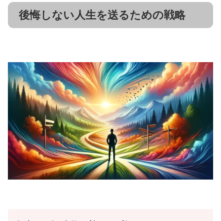
後悔しない人生を送るための戦略