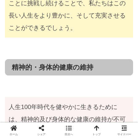
ことに挑戦し続けることで、私たちはこの
長い人生をより豊かに、そして充実させる
ことができるでしょう。
精神的・身体的健康の維持
人生100年時代を健やかに生きるために
は、精神的及び身体的な健康の維持が不可
欠です。長寿社会では、長い人生を質高く
ホーム
シェア
目次へ
トップ
サイドバー