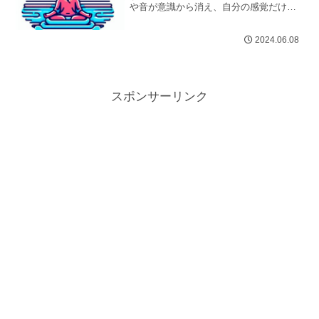
や音が意識から消え、自分の感覚だけが
研ぎ澄まされる状態です。この状態で
は、驚異的な集中力で活動に没頭し、予
2024.06.08
想以...
スポンサーリンク