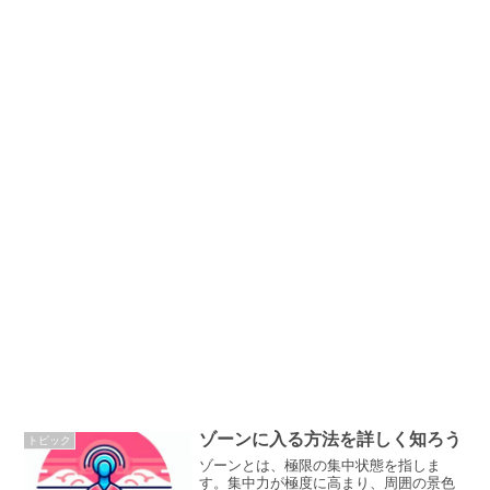
ゾーンに入る方法を詳しく知ろう
トピック
ゾーンとは、極限の集中状態を指しま
す。集中力が極度に高まり、周囲の景色