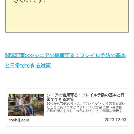
関連記事>>>シニアの健康守る：フレイル予防の基本
と日常でできる対策
シニアの健康守る：フレイル予防の基本と日
常でできる対策
50代から70代の皆さん、"フレイル"という言葉を聞い
たことはありますか？フレイルは加齢に伴う身体的、
心理的弱さを指し、未然に防ぐことで健康な老後を送
ることが可能です。この記事では...
2023.12.03
toshijj.com