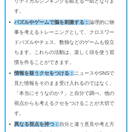
リティカルシンキングを鍛える一助となりま
す。
パズルやゲームで脳を刺激する：
論理的に物
事を考えるトレーニングとして、クロスワー
ドパズルやチェス、数独などのゲームも役立
ちます。これらの活動は、楽しく頭を使う習
慣を作ることができます。
情報を疑うクセをつける：
ニュースやSNSで
見た情報をそのまま受け入れるのではなく、
「本当にそうなのか？」と自分で調べ、他の
視点からも考えるクセをつけることが大切で
す。
異なる視点を持つ：
自分と違う意見や考え方