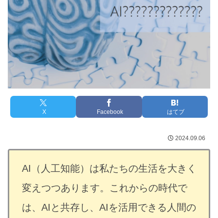
X
Facebook
はてブ
2024.09.06
AI（人工知能）は私たちの生活を大きく
変えつつあります。これからの時代で
は、AIと共存し、AIを活用できる人間の