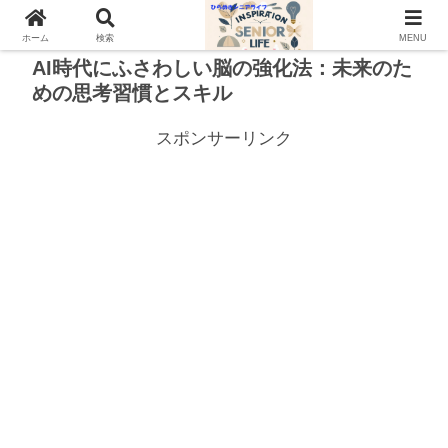
ホーム
検索
MENU
AI時代にふさわしい脳の強化法：未来のた
めの思考習慣とスキル
スポンサーリンク