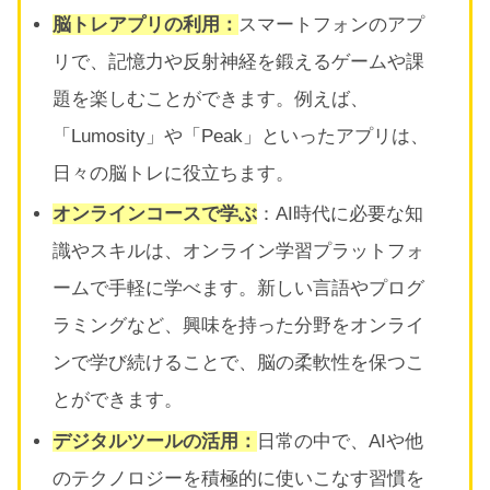
脳トレアプリの利用：
スマートフォンのアプ
リで、記憶力や反射神経を鍛えるゲームや課
題を楽しむことができます。例えば、
「Lumosity」や「Peak」といったアプリは、
日々の脳トレに役立ちます。
オンラインコースで学ぶ
：AI時代に必要な知
識やスキルは、オンライン学習プラットフォ
ームで手軽に学べます。新しい言語やプログ
ラミングなど、興味を持った分野をオンライ
ンで学び続けることで、脳の柔軟性を保つこ
とができます。
デジタルツールの活用：
日常の中で、AIや他
のテクノロジーを積極的に使いこなす習慣を