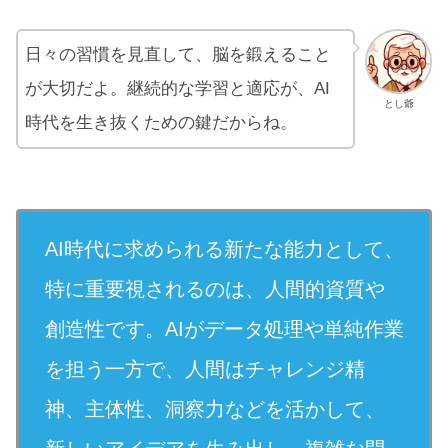
日々の習慣を見直して、脳を鍛えること
が大切だよ。継続的な学習と適応が、AI
とし爺
時代を生き抜くための鍵だからね。
AI時代に求められる新たな能力として、
特に重要視されるのは、人間的資質や
創造性です。AIがデータ処理や単純作業
を担う一方で、人間はチャレンジ精
神、主体性、洞察力などを活かして、