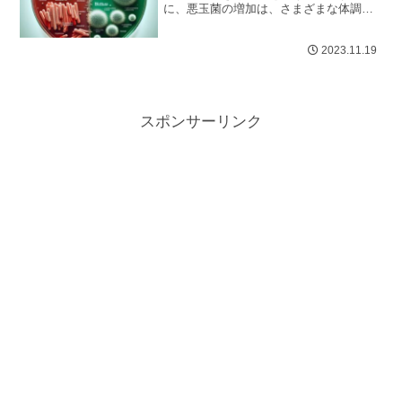
に、悪玉菌の増加は、さまざまな体調不
良の原因となり得るのですが、日々の忙
しさに追われる中で、これを意識的に
2023.11.19
コ...
スポンサーリンク