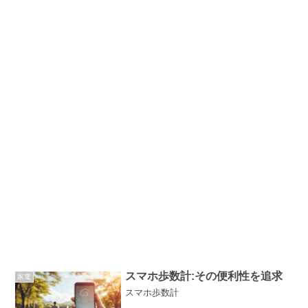
スマホ歩数計:その便利性を追求
家電
スマホ歩数計