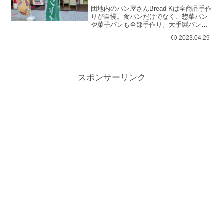
団地内のパン屋さんBread Kは全商品手作
りが自慢。食パンだけでなく、惣菜パン
や菓子パンも全部手作り。大手製パン会
社の商品は当然かなりの部分がオートメ
2023.04.29
ーション、手作りとは違う。ふ...
スポンサーリンク