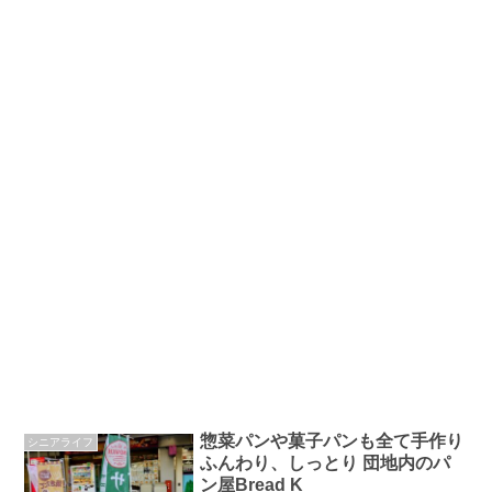
惣菜パンや菓子パンも全て手作り
シニアライフ
ふんわり、しっとり 団地内のパ
ン屋Bread K