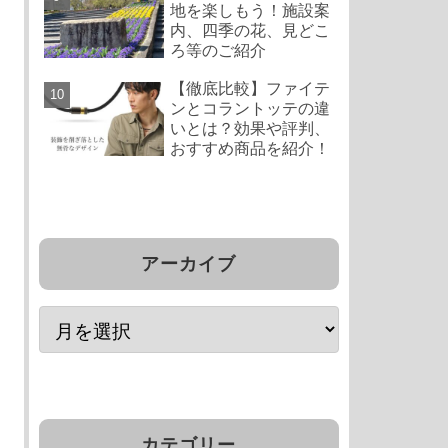
地を楽しもう！施設案
内、四季の花、見どこ
ろ等のご紹介
【徹底比較】ファイテ
ンとコラントッテの違
いとは？効果や評判、
おすすめ商品を紹介！
アーカイブ
カテゴリー