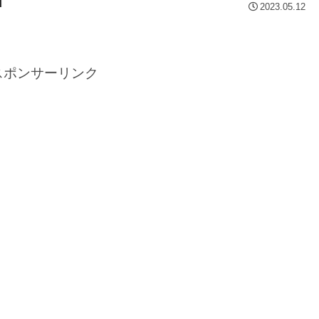
2023.05.12
スポンサーリンク