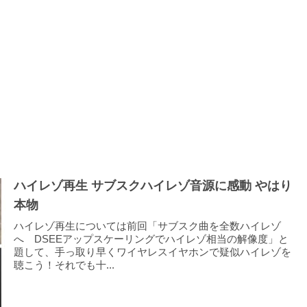
ハイレゾ再生 サブスクハイレゾ音源に感動 やはり
本物
ハイレゾ再生については前回「サブスク曲を全数ハイレゾ
へ DSEEアップスケーリングでハイレゾ相当の解像度」と
題して、手っ取り早くワイヤレスイヤホンで疑似ハイレゾを
聴こう！それでも十...