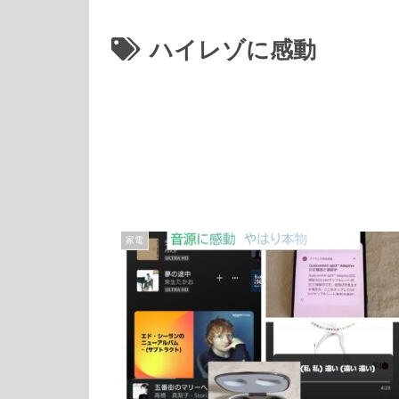
ハイレゾに感動
家電