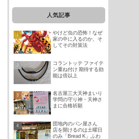
人気記事
やけど虫の恐怖！なぜ
家の中に入るのか、そ
してその対策法
コラントッテ ファイテ
ン重ね付け 期待する効
能は倍以上
名古屋三大天神まいり
学問の守り神・天神さ
まに合格祈願
団地内のパン屋さん
店を開けるのは土曜日
のみ「Bread K」ふわ