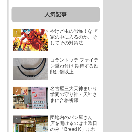
人気記事
やけど虫の恐怖！なぜ
家の中に入るのか、そ
してその対策法
コラントッテ ファイテ
ン重ね付け 期待する効
能は倍以上
名古屋三大天神まいり
学問の守り神・天神さ
まに合格祈願
団地内のパン屋さん
店を開けるのは土曜日
のみ「Bread K」ふわ