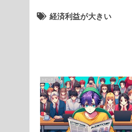
経済利益が大きい
トピック