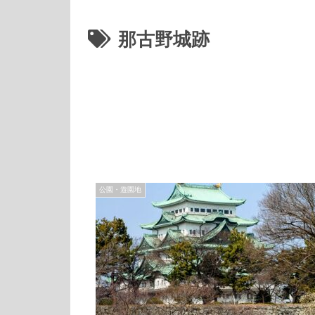
那古野城跡
公園・遊園地