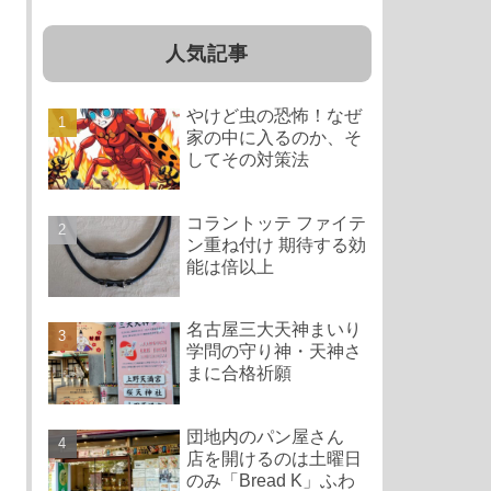
人気記事
やけど虫の恐怖！なぜ
家の中に入るのか、そ
してその対策法
コラントッテ ファイテ
ン重ね付け 期待する効
能は倍以上
名古屋三大天神まいり
学問の守り神・天神さ
まに合格祈願
団地内のパン屋さん
店を開けるのは土曜日
のみ「Bread K」ふわ