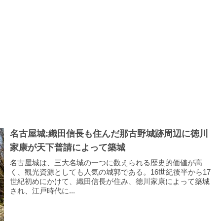
名古屋城:織田信長も住んだ那古野城跡周辺に徳川
家康が天下普請によって築城
名古屋城は、三大名城の一つに数えられる歴史的価値が高
く、観光資源としても人気の城郭である。16世紀後半から17
世紀初めにかけて、織田信長が住み、徳川家康によって築城
され、江戸時代に...