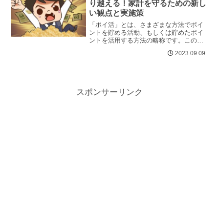
り越える！家計を守るための新し
い観点と実施策
「ポイ活」とは、さまざまな方法でポイ
ントを貯める活動、もしくは貯めたポイ
ントを活用する方法の略称です。この記
事では、「ポイ活」について詳しく解説
2023.09.09
し、値上げラッシュに備えるための新
し...
スポンサーリンク