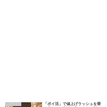
「ポイ活」で値上げラッシュを乗
シニアライフ