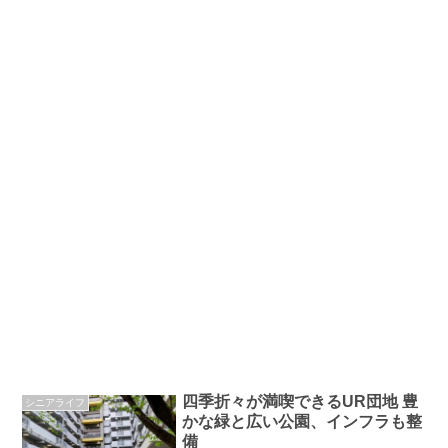
四季折々が満喫できるUR団地 豊
シニアライフ
かな緑と広い公園、インフラも整
備