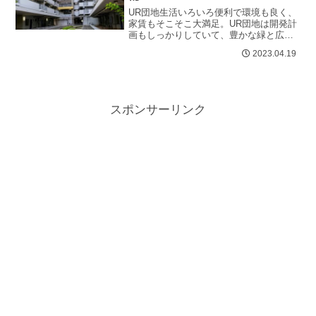
UR団地生活いろいろ便利で環境も良く、
家賃もそこそこ大満足。UR団地は開発計
画もしっかりしていて、豊かな緑と広い
公園を備えているなどインフラ整備も完
2023.04.19
璧に近い。まさに良いことづくめ、...
スポンサーリンク