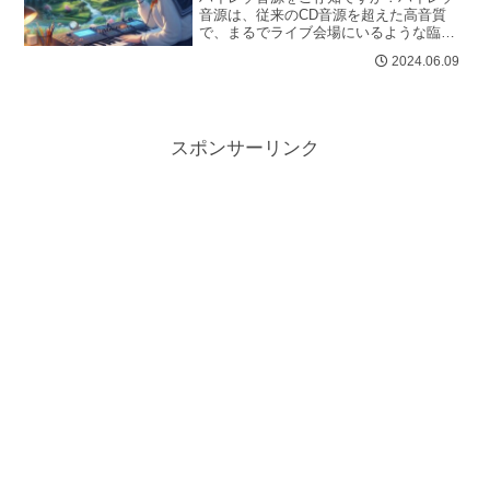
音源は、従来のCD音源を超えた高音質
で、まるでライブ会場にいるような臨場
感あふれる音楽体験を提供します。しか
2024.06.09
し、ハイレゾ音源とは何か、どうやっ
て...
スポンサーリンク