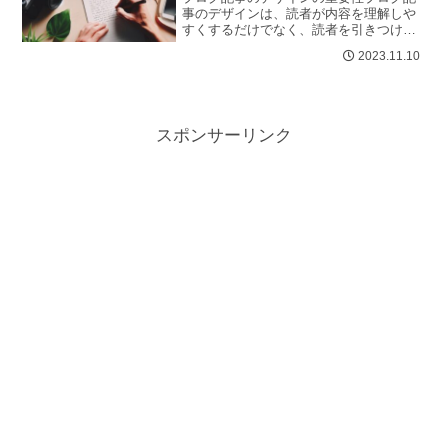
事のデザインは、読者が内容を理解しや
すくするだけでなく、読者を引きつけ、
記事を最後まで読むための動機を提供し
2023.11.10
ます。以下では、ブログ記事に求めら
れ...
スポンサーリンク