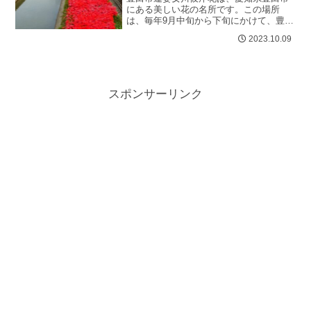
にある美しい花の名所です。この場所
は、毎年9月中旬から下旬にかけて、豊田
市南西部を流れる逢妻女川の天王橋(丸根
2023.10.09
町)から男橋(宮上町)間、約450...
スポンサーリンク