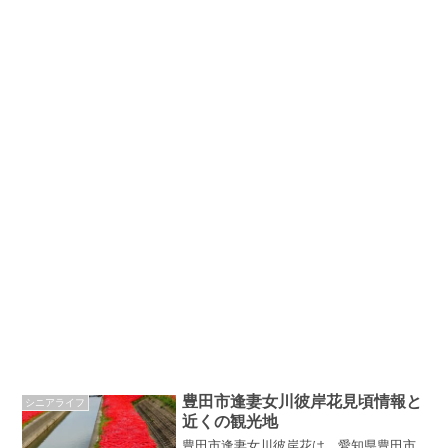
豊田市逢妻女川彼岸花見頃情報と
シニアライフ
近くの観光地
豊田市逢妻女川彼岸花は、愛知県豊田市