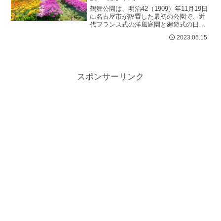
鶴舞公園は、明治42（1909）年11月19日
に名古屋市が設置した最初の公園で、近
代フランス式の洋風庭園と廻遊式の日本
庭園とを合わせもつ和洋折衷の大公園サ
2023.05.15
クラ、バラ、ハナショウブ、...
スポンサーリンク