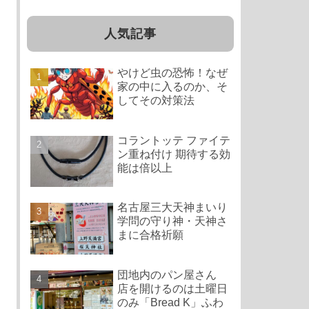
人気記事
やけど虫の恐怖！なぜ
家の中に入るのか、そ
してその対策法
コラントッテ ファイテ
ン重ね付け 期待する効
能は倍以上
名古屋三大天神まいり
学問の守り神・天神さ
まに合格祈願
団地内のパン屋さん
店を開けるのは土曜日
のみ「Bread K」ふわ