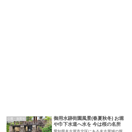
御用水跡街園風景(春夏秋冬) お堀
公園・遊園地
や巾下水道へ水を 今は桜の名所
愛知県名古屋市北区にある名古屋城の堀