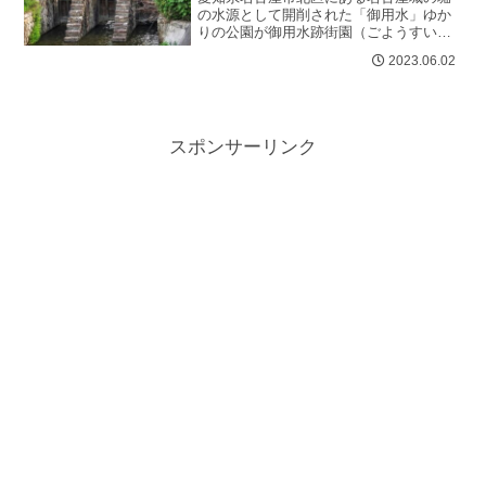
の水源として開削された「御用水」ゆか
りの公園が御用水跡街園（ごようすいあ
とがいえん）。埋め立てられた御用水
2023.06.02
（水路）跡の黒川（堀川）沿いの夫婦橋
か...
スポンサーリンク